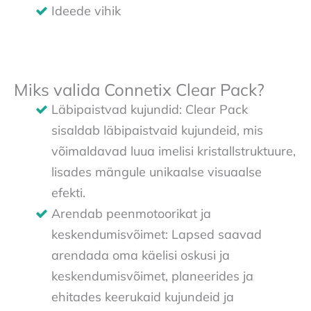
Ideede vihik
Miks valida Connetix Clear Pack?
Läbipaistvad kujundid: Clear Pack
sisaldab läbipaistvaid kujundeid, mis
võimaldavad luua imelisi kristallstruktuure,
lisades mängule unikaalse visuaalse
efekti.
Arendab peenmotoorikat ja
keskendumisvõimet: Lapsed saavad
arendada oma käelisi oskusi ja
keskendumisvõimet, planeerides ja
ehitades keerukaid kujundeid ja