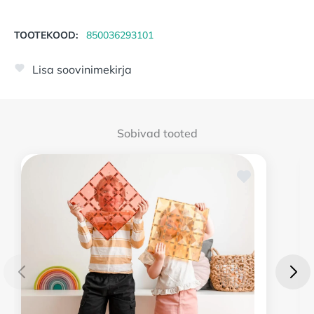
TOOTEKOOD:
850036293101
Lisa soovinimekirja
Sobivad tooted