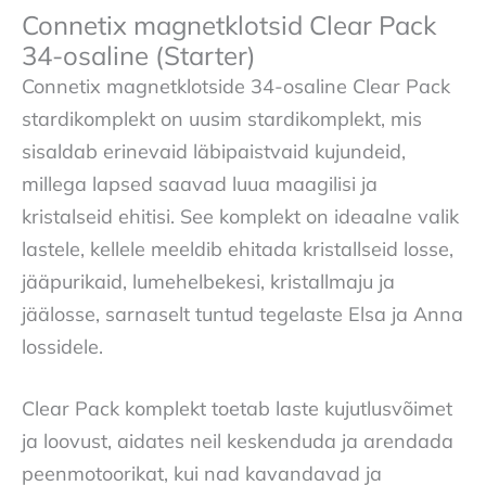
Connetix magnetklotsid Clear Pack
34-osaline (Starter)
Connetix magnetklotside 34-osaline Clear Pack
stardikomplekt on uusim stardikomplekt, mis
sisaldab erinevaid läbipaistvaid kujundeid,
millega lapsed saavad luua maagilisi ja
kristalseid ehitisi. See komplekt on ideaalne valik
lastele, kellele meeldib ehitada kristallseid losse,
jääpurikaid, lumehelbekesi, kristallmaju ja
jäälosse, sarnaselt tuntud tegelaste Elsa ja Anna
lossidele.
Clear Pack komplekt toetab laste kujutlusvõimet
ja loovust, aidates neil keskenduda ja arendada
peenmotoorikat, kui nad kavandavad ja