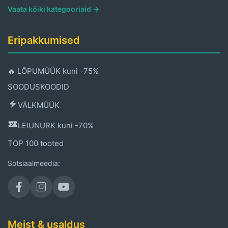
Vaata kõiki kategooriaid →
Eripakkumised
🔥 LÕPUMÜÜK kuni -75%
SOODUSKOODID
VÄLKMÜÜK
LEIUNURK kuni -70%
TOP 100 tooted
Sotsiaalmeedia:
Meist & usaldus