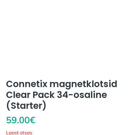
Connetix magnetklotsid
Clear Pack 34-osaline
(Starter)
59.00
€
Laost otsas