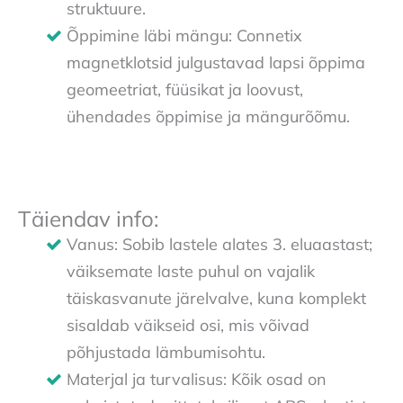
struktuure.
Õppimine läbi mängu: Connetix
magnetklotsid julgustavad lapsi õppima
geomeetriat, füüsikat ja loovust,
ühendades õppimise ja mängurõõmu.
Täiendav info:
Vanus: Sobib lastele alates 3. eluaastast;
väiksemate laste puhul on vajalik
täiskasvanute järelvalve, kuna komplekt
sisaldab väikseid osi, mis võivad
põhjustada lämbumisohtu.
Materjal ja turvalisus: Kõik osad on