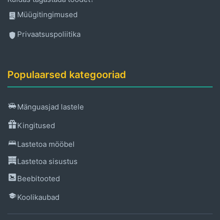
Müügitingimused
Privaatsuspoliitika
Populaarsed kategooriad
Mänguasjad lastele
Kingitused
Lastetoa mööbel
Lastetoa sisustus
Beebitooted
Koolikaubad