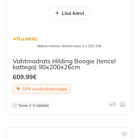
Lisa korvi
TELLIMISEL
Maksa kolmes võrdses osas 3 x 203.33€
Vahtmadrats Hilding Boogie (tencel
kattega) 90x200x26cm
609.99
€
-10% sooduskupongiga
Tarne 1-3 nädalat