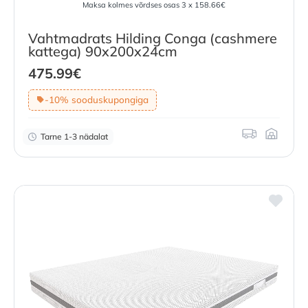
Maksa kolmes võrdses osas 3 x 158.66€
Vahtmadrats Hilding Conga (cashmere
kattega) 90x200x24cm
475.99
€
-10% sooduskupongiga
Tarne 1-3 nädalat