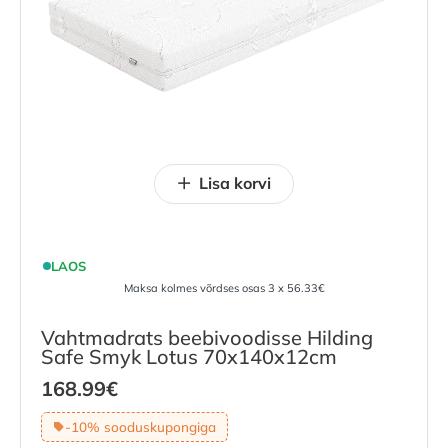
Lisa korvi
LAOS
Maksa kolmes võrdses osas 3 x 56.33€
Vahtmadrats beebivoodisse Hilding
Safe Smyk Lotus 70x140x12cm
168.99
€
-10% sooduskupongiga