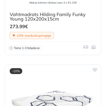
Maksa kolmes võrdses osas 3 x 91.33€
Vahtmadrats Hilding Family Funky
Young 120x200x15cm
273.99
€
-10% sooduskupongiga
Tarne 1-3 tööpäeva
-10%