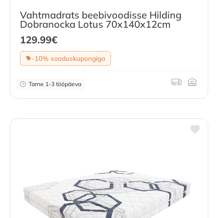
Vahtmadrats beebivoodisse Hilding
Dobranocka Lotus 70x140x12cm
129.99
€
-10% sooduskupongiga
Tarne 1-3 tööpäeva