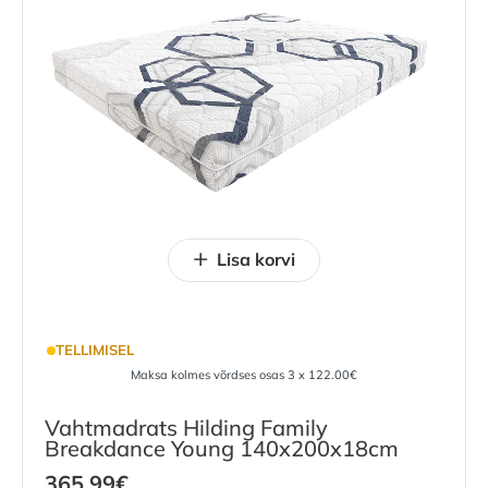
Lisa korvi
TELLIMISEL
Maksa kolmes võrdses osas 3 x 122.00€
Vahtmadrats Hilding Family
Breakdance Young 140x200x18cm
365.99
€