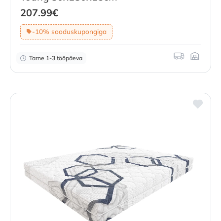
207.99
€
-10% sooduskupongiga
Tarne 1-3 tööpäeva