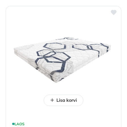
Lisa korvi
LAOS