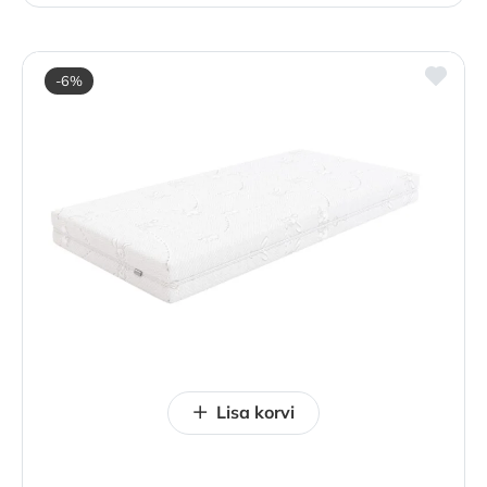
-6%
Lisa korvi