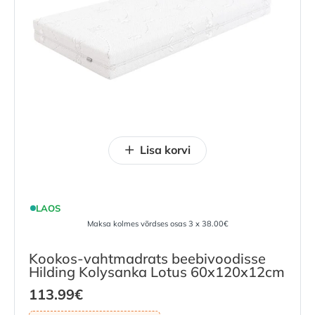
Lisa korvi
LAOS
Maksa kolmes võrdses osas 3 x 38.00€
Kookos-vahtmadrats beebivoodisse
Hilding Kolysanka Lotus 60x120x12cm
113.99
€