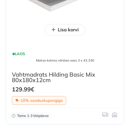
Lisa korvi
LAOS
Maksa kolmes võrdses osas 3 x 43.33€
Vahtmadrats Hilding Basic Mix
80x180x12cm
129.99
€
-10% sooduskupongiga
Tarne 1-3 tööpäeva