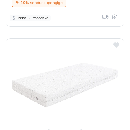
-10% sooduskupongiga
Tarne 1-3 tööpäeva