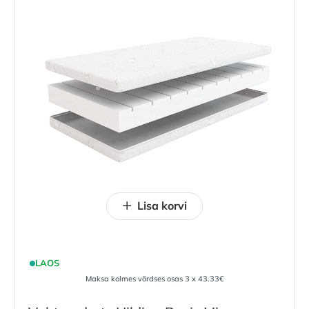
Lisa korvi
LAOS
Maksa kolmes võrdses osas 3 x 43.33€