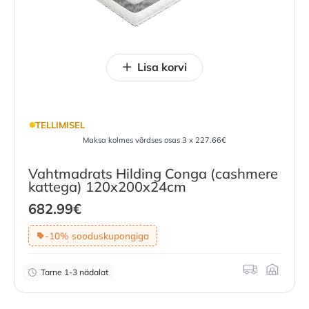
Lisa korvi
TELLIMISEL
Maksa kolmes võrdses osas 3 x 227.66€
Vahtmadrats Hilding Conga (cashmere
kattega) 120x200x24cm
682.99
€
-10% sooduskupongiga
Tarne 1-3 nädalat