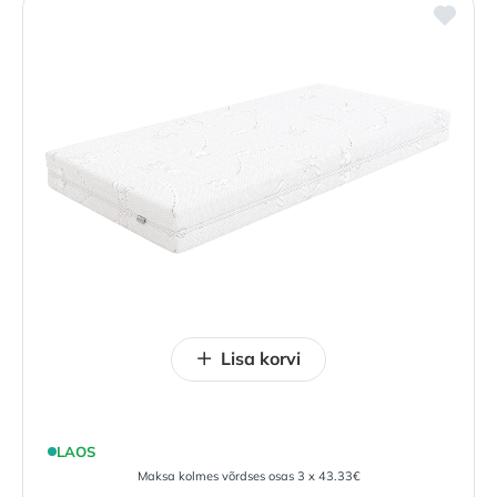
Lisa korvi
LAOS
Maksa kolmes võrdses osas 3 x 43.33€