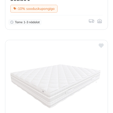
-10% sooduskupongiga
Tarne 1-3 nädalat