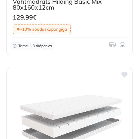
Vahtmadrats Hilding Basic Mix
80x160x12cm
129.99
€
-10% sooduskupongiga
Tarne 1-3 tööpäeva