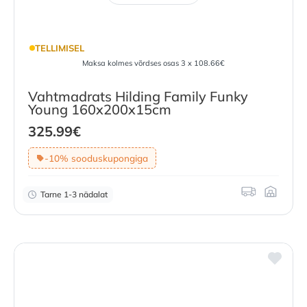
TELLIMISEL
Maksa kolmes võrdses osas 3 x 108.66€
Vahtmadrats Hilding Family Funky
Young 160x200x15cm
325.99
€
-10% sooduskupongiga
Tarne 1-3 nädalat