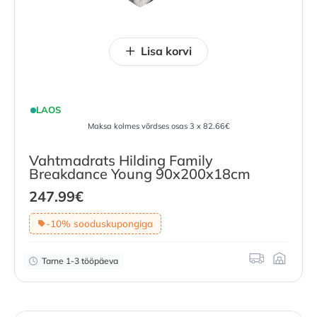
Lisa korvi
LAOS
Maksa kolmes võrdses osas 3 x 82.66€
Vahtmadrats Hilding Family
Breakdance Young 90x200x18cm
247.99
€
-10% sooduskupongiga
Tarne 1-3 tööpäeva