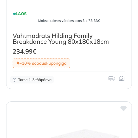
LAOS
Maksa kolmes võrdses osas 3 x 78.33€
Vahtmadrats Hilding Family
Breakdance Young 80x180x18cm
234.99
€
-10% sooduskupongiga
Tarne 1-3 tööpäeva