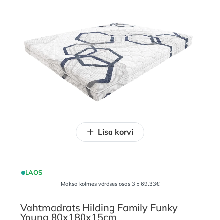
Lisa korvi
LAOS
Maksa kolmes võrdses osas 3 x 69.33€
Vahtmadrats Hilding Family Funky
Young 80x180x15cm