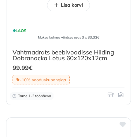
Lisa korvi
LAOS
Maksa kolmes võrdses osas 3 x 33.33€
Vahtmadrats beebivoodisse Hilding
Dobranocka Lotus 60x120x12cm
99.99
€
-10% sooduskupongiga
Tarne 1-3 tööpäeva