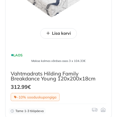
Lisa korvi
LAOS
Maksa kolmes võrdses osas 3 x 104.33€
Vahtmadrats Hilding Family
Breakdance Young 120x200x18cm
312.99
€
-10% sooduskupongiga
Tarne 1-3 tööpäeva