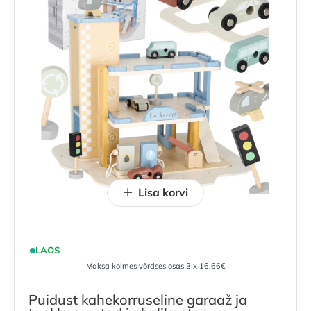
Lisa korvi
LAOS
Maksa kolmes võrdses osas 3 x 16.66€
Puidust kahekorruseline garaaž ja