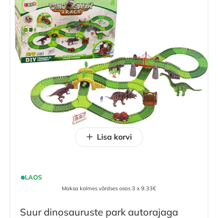
Lisa korvi
LAOS
Maksa kolmes võrdses osas 3 x 9.33€
Suur dinosauruste park autorajaga