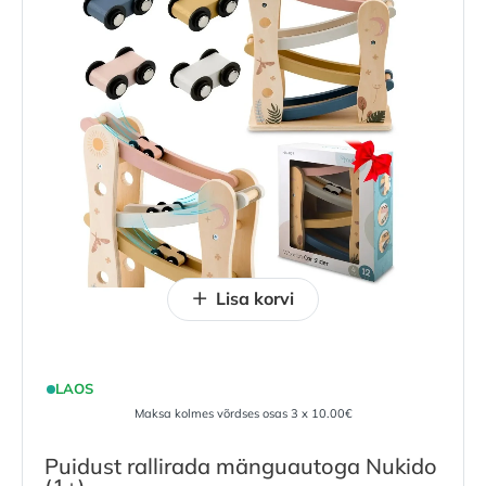
Lisa korvi
LAOS
Maksa kolmes võrdses osas 3 x 10.00€
Puidust rallirada mänguautoga Nukido