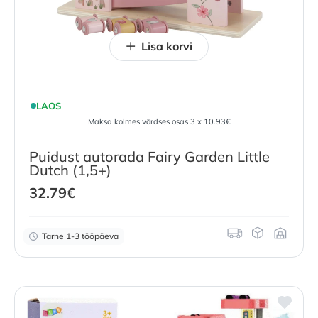
Lisa korvi
LAOS
Maksa kolmes võrdses osas 3 x 10.93€
Puidust autorada Fairy Garden Little
Dutch (1,5+)
32.79
€
Tarne 1-3 tööpäeva