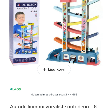
Lisa korvi
LAOS
Maksa kolmes võrdses osas 3 x 4.66€
Autode liumägi värviliste autodega – 6