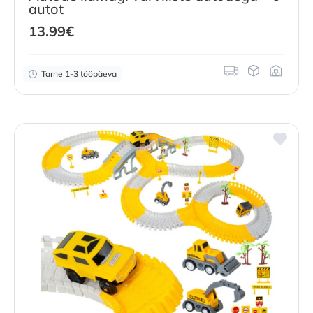
autot
13.99
€
Tarne 1-3 tööpäeva