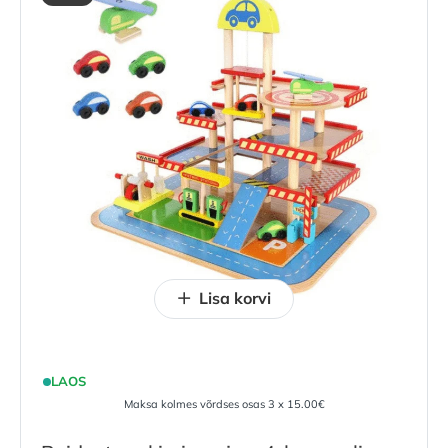
Lisa korvi
LAOS
Maksa kolmes võrdses osas 3 x 15.00€