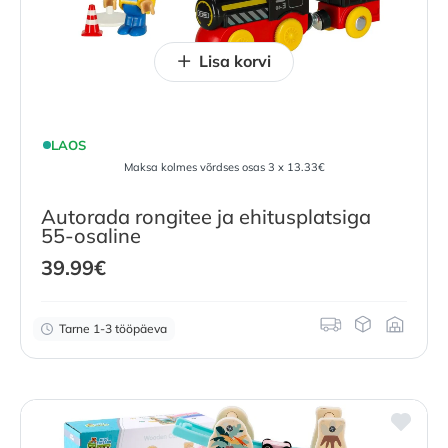
Lisa korvi
LAOS
Maksa kolmes võrdses osas 3 x 13.33€
Autorada rongitee ja ehitusplatsiga
55-osaline
39.99
€
Tarne 1-3 tööpäeva