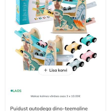
Lisa korvi
LAOS
Maksa kolmes võrdses osas 3 x 10.00€
Puidust autodega dino-teemaline