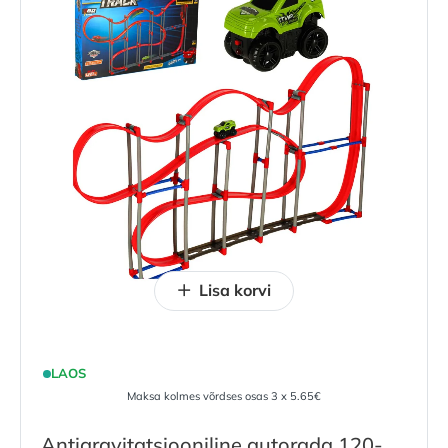
Lisa korvi
LAOS
Maksa kolmes võrdses osas 3 x 5.65€
Antigravitatsiooniline autorada 120-