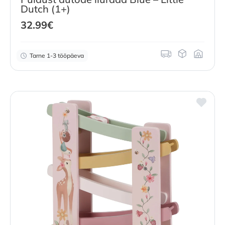
Dutch (1+)
32.99
€
Tarne 1-3 tööpäeva