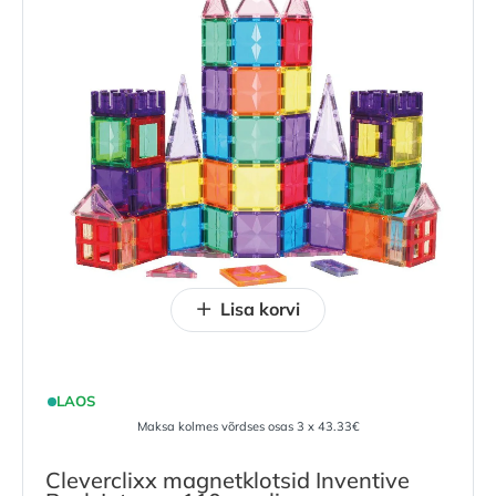
Lisa korvi
LAOS
Maksa kolmes võrdses osas 3 x 43.33€
Cleverclixx magnetklotsid Inventive