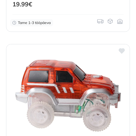
19.99
€
Tarne 1-3 tööpäeva