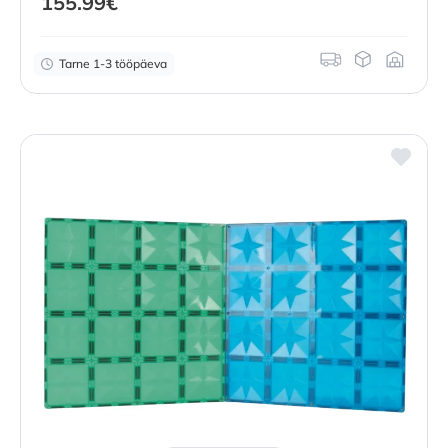
155.99
€
Tarne 1-3 tööpäeva