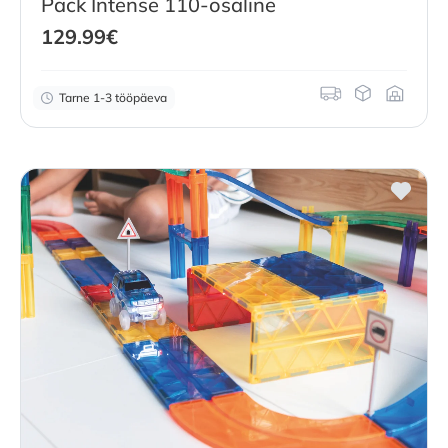
Pack Intense 110-osaline
129.99
€
Tarne 1-3 tööpäeva