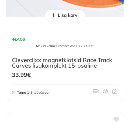
Lisa korvi
LAOS
Maksa kolmes võrdses osas 3 x 11.33€
Cleverclixx magnetklotsid Race Track
Curves lisakomplekt 15-osaline
33.99
€
Tarne 1-3 tööpäeva