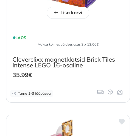
Lisa korvi
LAOS
Maksa kolmes võrdses osas 3 x 12.00€
Cleverclixx magnetklotsid Brick Tiles
Intense LEGO 16-osaline
35.99
€
Tarne 1-3 tööpäeva