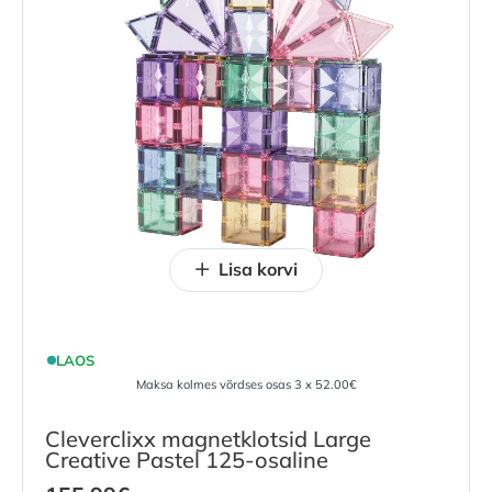
Lisa korvi
LAOS
Maksa kolmes võrdses osas 3 x 52.00€
Cleverclixx magnetklotsid Large
Creative Pastel 125-osaline