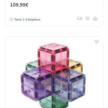
109.99
€
Tarne 1-3 tööpäeva