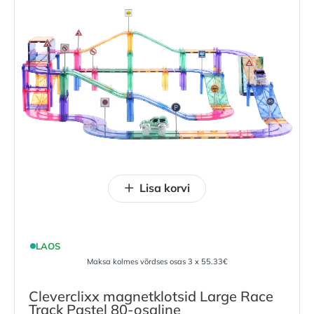
Lisa korvi
LAOS
Maksa kolmes võrdses osas 3 x 55.33€
Cleverclixx magnetklotsid Large Race
Track Pastel 80-osaline