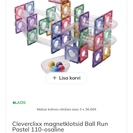
Lisa korvi
LAOS
Maksa kolmes võrdses osas 3 x 36.66€
Cleverclixx magnetklotsid Ball Run
Pastel 110-osaline