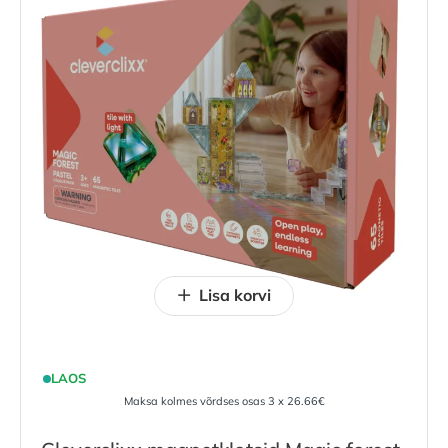
Lisa korvi
LAOS
Maksa kolmes võrdses osas 3 x 26.66€