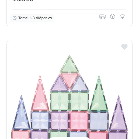
Tarne 1-3 tööpäeva