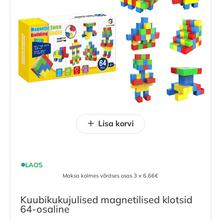
Lisa korvi
LAOS
Maksa kolmes võrdses osas 3 x 6.66€
Kuubikukujulised magnetilised klotsid
64-osaline