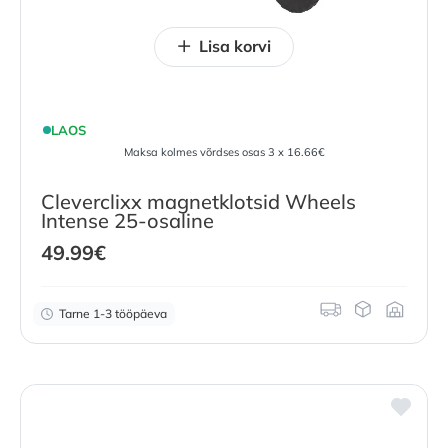
Lisa korvi
LAOS
Maksa kolmes võrdses osas 3 x 16.66€
Cleverclixx magnetklotsid Wheels
Intense 25-osaline
49.99
€
Tarne 1-3 tööpäeva