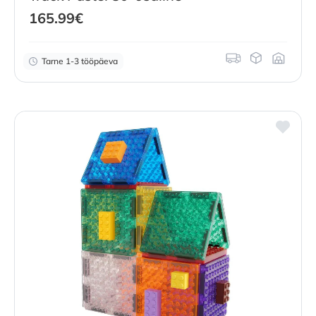
165.99
€
Tarne 1-3 tööpäeva