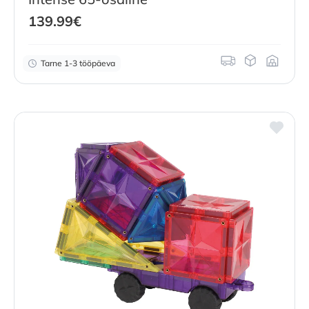
139.99
€
Tarne 1-3 tööpäeva